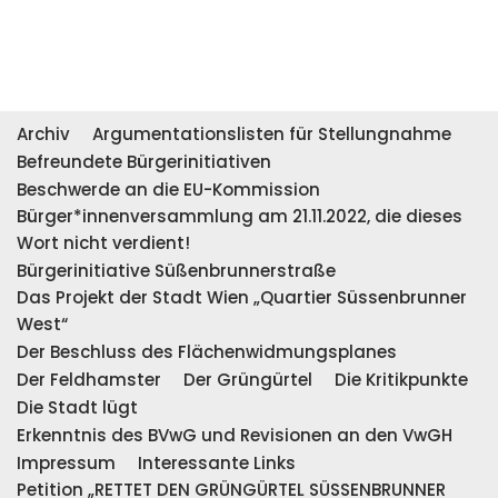
Archiv
Argumentationslisten für Stellungnahme
Befreundete Bürgerinitiativen
Beschwerde an die EU-Kommission
Bürger*innenversammlung am 21.11.2022, die dieses
Wort nicht verdient!
Bürgerinitiative Süßenbrunnerstraße
Das Projekt der Stadt Wien „Quartier Süssenbrunner
West“
Der Beschluss des Flächenwidmungsplanes
Der Feldhamster
Der Grüngürtel
Die Kritikpunkte
Die Stadt lügt
Erkenntnis des BVwG und Revisionen an den VwGH
Impressum
Interessante Links
Petition „RETTET DEN GRÜNGÜRTEL SÜSSENBRUNNER