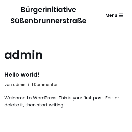
Bürgerinitiative
Menu
Zum
Süßenbrunnerstraße
Inhalt
springen
admin
Hello world!
von
admin
1 Kommentar
Welcome to WordPress. This is your first post. Edit or
delete it, then start writing!